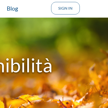
Blog
SIGN IN
ibilità