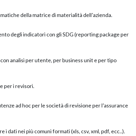
matiche della matrice di materialità dell’azienda.
ento degli indicatori con gli SDG (reporting package per
on analisi per utente, per business unit e per tipo
per i revisori.
 utenze ad hoc per le società di revisione per l’assurance
e i dati nei più comuni formati (xls, csv, xml, pdf, ecc..).