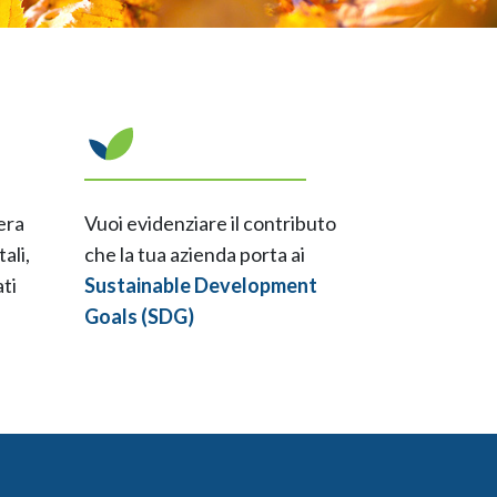
era
Vuoi evidenziare il contributo
ali,
che la tua azienda porta ai
ti
Sustainable Development
Goals (SDG)