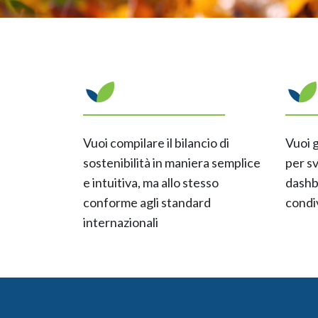
Vuoi compilare il bilancio di
Vuoi g
sostenibilità in maniera semplice
per sv
e intuitiva, ma allo stesso
dashb
conforme agli standard
condi
internazionali