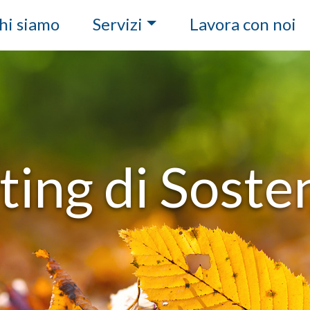
hi siamo
Servizi
Lavora con noi
ing di Sosten