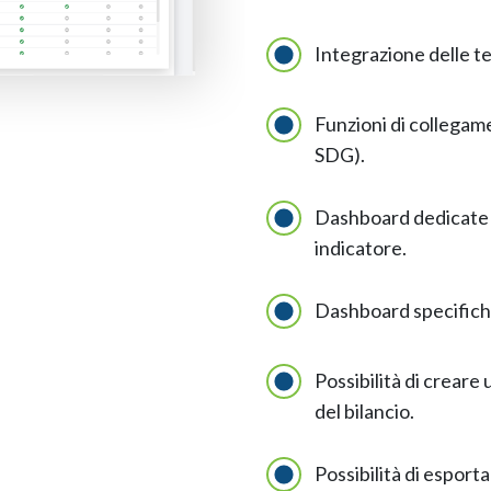
Integrazione delle te
Funzioni di collegam
SDG).
Dashboard dedicate c
indicatore.
Dashboard specifiche 
Possibilità di creare
del bilancio.
Possibilità di esportar