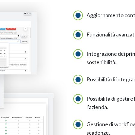
Aggiornamento contin
Funzionalità avanzate
Integrazione dei prin
sostenibilità.
Possibilità di integr
Possibilità di gestir
l’azienda.
Gestione di workflow
scadenze.