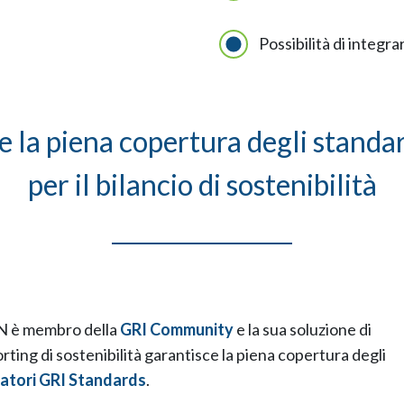
Possibilità di integra
 la piena copertura degli standar
per il bilancio di sostenibilità
 è membro della
GRI Community
e la sua soluzione di
ting di sostenibilità garantisce la piena copertura degli
catori GRI Standards
.