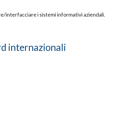
re/interfacciare i sistemi informativi aziendali.
d internazionali