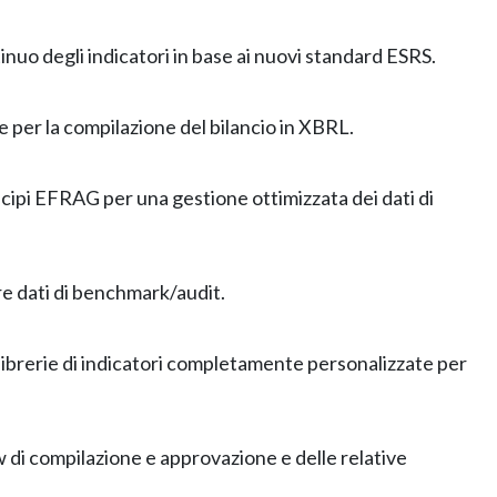
uo degli indicatori in base ai nuovi standard ESRS.
 per la compilazione del bilancio in XBRL.
cipi EFRAG per una gestione ottimizzata dei dati di
are dati di benchmark/audit.
e librerie di indicatori completamente personalizzate per
 di compilazione e approvazione e delle relative