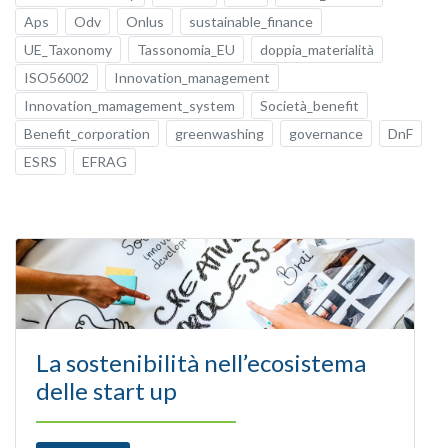
Aps
Odv
Onlus
sustainable_finance
UE_Taxonomy
Tassonomia_EU
doppia_materialità
ISO56002
Innovation_management
Innovation_mamagement_system
Società_benefit
Benefit_corporation
greenwashing
governance
DnF
ESRS
EFRAG
La sostenibilità nell’ecosistema
delle start up