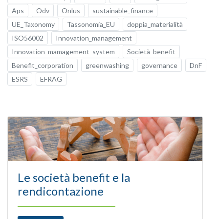
Aps
Odv
Onlus
sustainable_finance
UE_Taxonomy
Tassonomia_EU
doppia_materialità
ISO56002
Innovation_management
Innovation_mamagement_system
Società_benefit
Benefit_corporation
greenwashing
governance
DnF
ESRS
EFRAG
Le società benefit e la
rendicontazione