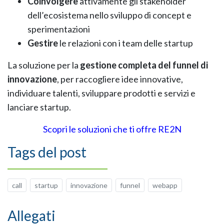
Coinvolgere
attivamente gli stakeholder
dell’ecosistema nello sviluppo di concept e
sperimentazioni
Gestire
le relazioni con i team delle startup
La soluzione per la
gestione completa del funnel di
innovazione
, per raccogliere idee innovative,
individuare talenti, sviluppare prodotti e servizi e
lanciare startup.
Scopri le soluzioni che ti offre RE2N
Tags del post
call
startup
innovazione
funnel
webapp
Allegati