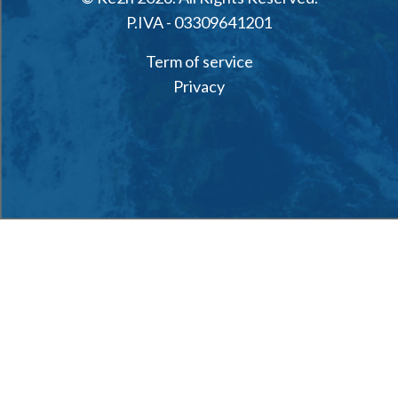
P.IVA - 03309641201
Term of service
Privacy