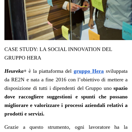
CASE STUDY: LA SOCIAL INNOVATION DEL
GRUPPO HERA
Heureka+
è la piattaforma del
gruppo Hera
sviluppata
da RE2N e nat
a
a fine 2016 con l’obiettivo di mettere a
disposizione di tutti i dipendenti del Gruppo uno
spazio
dove raccogliere suggestioni e spunti che possano
migliorare e valorizzare i processi aziendali relativi a
prodotti e servizi.
Grazie a questo strumento, ogni lavoratore ha la