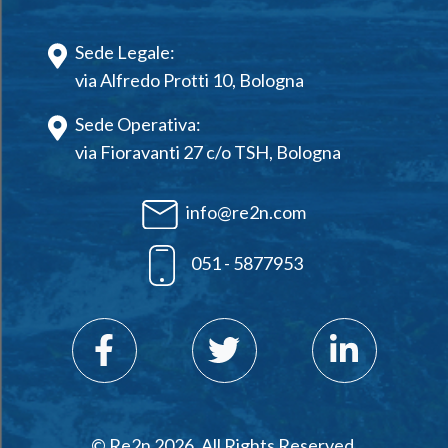
Sede Legale:
via Alfredo Protti 10, Bologna
Sede Operativa:
via Fioravanti 27 c/o TSH, Bologna
info@re2n.com
051 - 5877953
© Re2n 2026. All Rights Reserved.